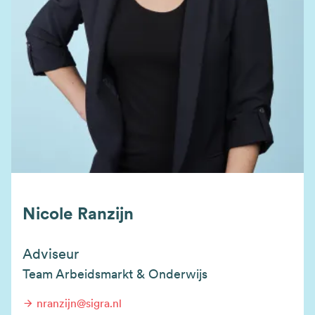
Nicole Ranzijn
Adviseur
Team Arbeidsmarkt & Onderwijs
nranzijn@sigra.nl