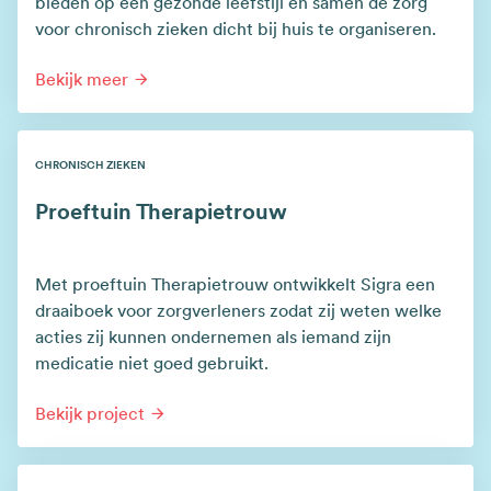
bieden op een gezonde leefstijl en samen de zorg
voor chronisch zieken dicht bij huis te organiseren.
Bekijk meer
CHRONISCH ZIEKEN
Proeftuin Therapietrouw
Met proeftuin Therapietrouw ontwikkelt Sigra een
draaiboek voor zorgverleners zodat zij weten welke
acties zij kunnen ondernemen als iemand zijn
medicatie niet goed gebruikt.
Bekijk project