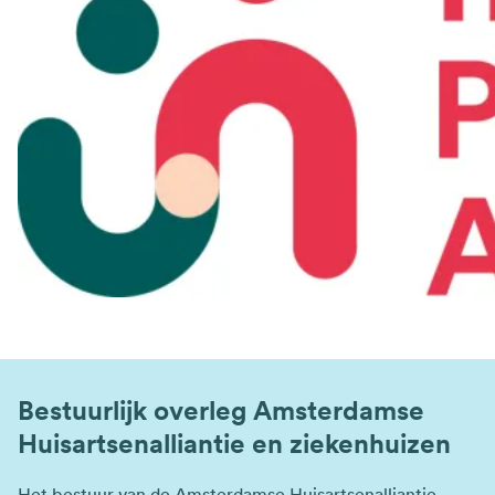
Bestuurlijk overleg Amsterdamse
Huisartsenalliantie en ziekenhuizen
Het bestuur van de Amsterdamse Huisartsenalliantie