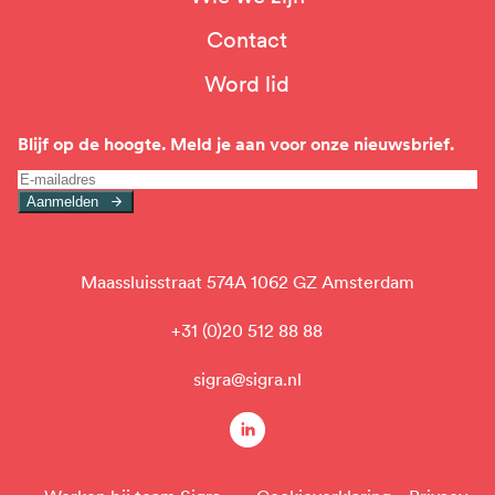
Top
Contact
navigation
Word lid
Blijf op de hoogte. Meld je aan voor onze nieuwsbrief.
Aanmelden
Maassluisstraat 574A 1062 GZ Amsterdam
+31 (0)20 512 88 88
sigra@sigra.nl
linkedin