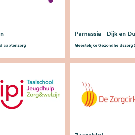
on
Parnassia - Dijk en D
dicaptenzorg
Geestelijke Gezondheidszorg