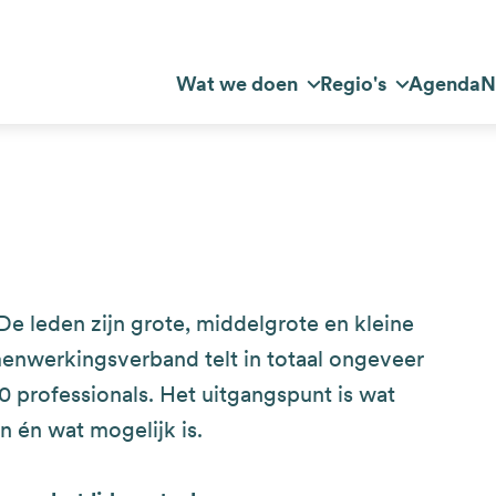
Top
Wat we doen
Regio's
Agenda
N
dnavigatie
navigation
 De leden zijn grote, middelgrote en kleine
amenwerkingsverband telt in totaal ongeveer
 professionals. Het uitgangspunt is wat
 én wat mogelijk is.