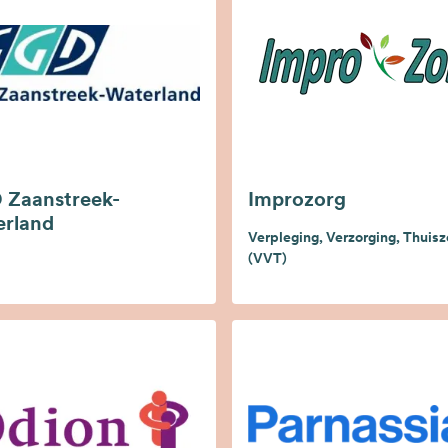
Zaanstreek-
Improzorg
rland
Verpleging, Verzorging, Thuisz
(VVT)