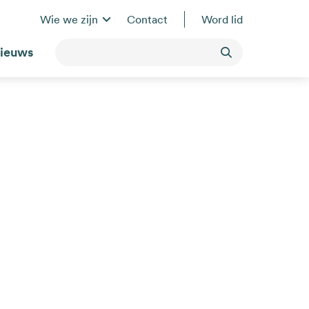
Wie we zijn
Contact
Word lid
ieuws
Toepassen