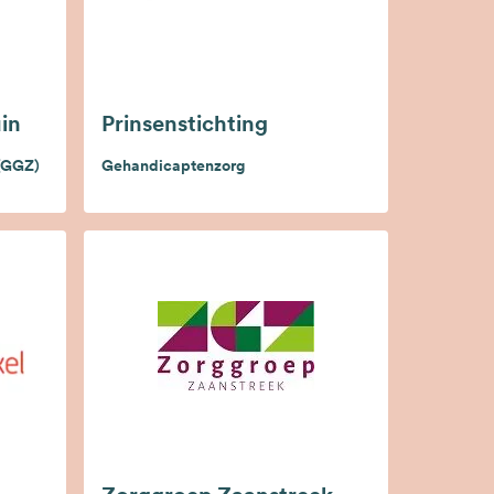
uin
Prinsenstichting
 (GGZ)
Gehandicaptenzorg