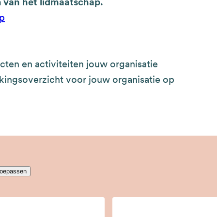
 van het lidmaatschap.
ap
ecten en activiteiten jouw organisatie
ingsoverzicht voor jouw organisatie op
oepassen