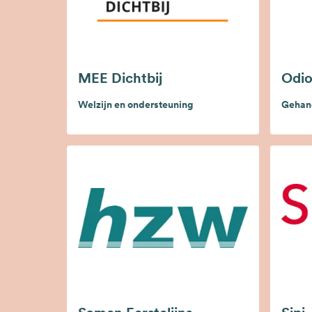
MEE Dichtbij
Odi
Welzijn en ondersteuning
Gehan