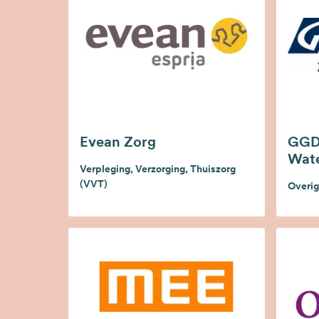
Evean Zorg
GGD 
Wate
Verpleging, Verzorging, Thuiszorg
(VVT)
Overig