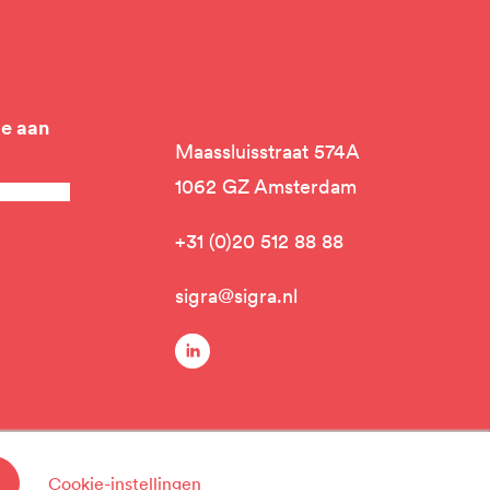
je aan
Maassluisstraat 574A
1062 GZ Amsterdam
+31 (0)20 512 88 88
sigra@sigra.nl
linkedin
Cookie-instellingen