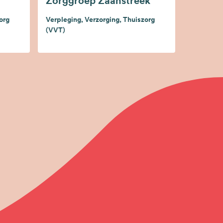
Zorggroep Zaanstreek
org
Verpleging, Verzorging, Thuiszorg
(VVT)