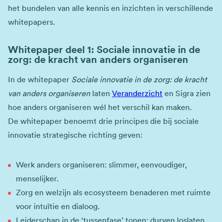
het bundelen van alle kennis en inzichten in verschillende
whitepapers.
Whitepaper deel 1: Sociale innovatie in de
zorg: de kracht van anders organiseren
In de whitepaper
Sociale innovatie in de zorg: de kracht
van anders organiseren
laten
Veranderzicht
en Sigra zien
hoe anders organiseren wél het verschil kan maken.
De whitepaper benoemt drie principes die bij sociale
innovatie strategische richting geven:
Werk anders organiseren: slimmer, eenvoudiger,
menselijker.
Zorg en welzijn als ecosysteem benaderen met ruimte
voor intuïtie en dialoog.
Leiderschap in de ‘tussenfase’ tonen: durven loslaten