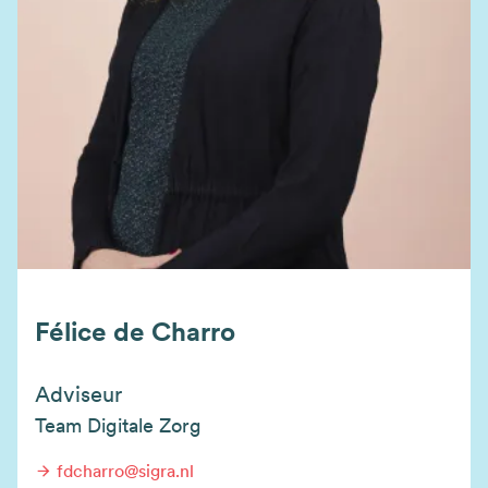
Félice de Charro
Adviseur
Team Digitale Zorg
fdcharro@sigra.nl