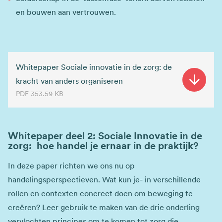
en bouwen aan vertrouwen.
Whitepaper Sociale innovatie in de zorg: de
kracht van anders organiseren
PDF
353.59 KB
Whitepaper deel 2: Sociale Innovatie in de
zorg: hoe handel je ernaar in de praktijk?
In deze paper richten we ons nu op
handelingsperspectieven. Wat kun je- in verschillende
rollen en contexten concreet doen om beweging te
creëren? Leer gebruik te maken van de drie onderling
vervlochten principes om te komen tot zorg die