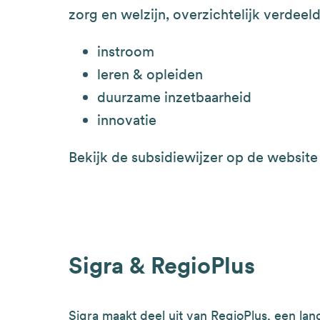
zorg en welzijn, overzichtelijk verdeel
instroom
leren & opleiden
duurzame inzetbaarheid
innovatie
Bekijk de subsidiewijzer op de websit
Sigra & RegioPlus
Sigra maakt deel uit van RegioPlus, een land