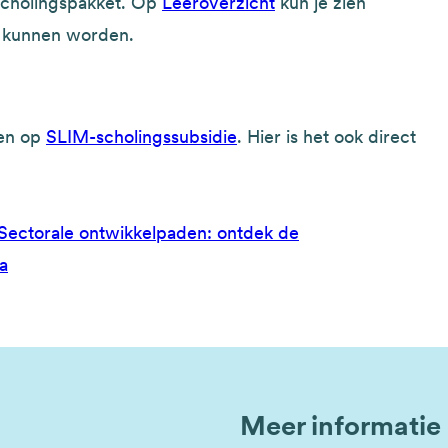
scholingspakket. Op
Leeroverzicht
kun je zien
d kunnen worden.
den op
SLIM-scholingssubsidie
. Hier is het ook direct
Sectorale ontwikkelpaden: ontdek de
a
Meer informatie