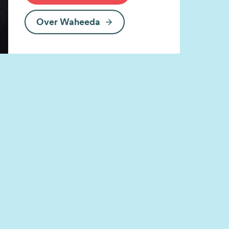
Over Waheeda