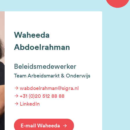
Waheeda
Abdoelrahman
Beleidsmedewerker
Team Arbeidsmarkt & Onderwijs
wabdoelrahman@sigra.nl
+31 (0)20 512 88 88
LinkedIn
E-mail Waheeda