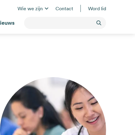
Wie we zijn
Contact
Word lid
ieuws
Toepassen