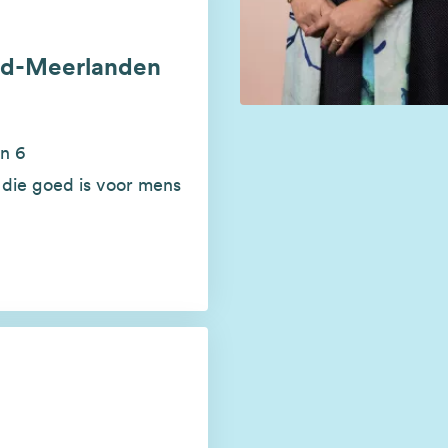
nd-Meerlanden
n 6
 die goed is voor mens