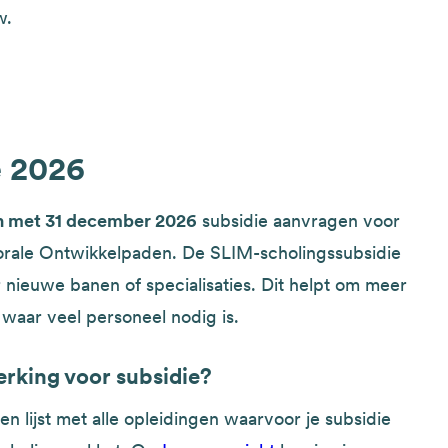
w.
e 2026
en met 31 december 2026
subsidie aanvragen voor
orale Ontwikkelpaden. De SLIM-scholingssubsidie
nieuwe banen of specialisaties. Dit helpt om meer
 waar veel personeel nodig is.
rking voor subsidie?
n lijst met alle opleidingen waarvoor je subsidie