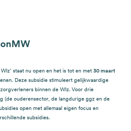
n ZonMW
Wlz’ staat nu open en het is tot en met
30 maart
enen. Deze subsidie stimuleert gelijkwaardige
zorgverleners binnen de Wlz. Voor drie
rg (de ouderensector, de langdurige ggz en de
ubsidies open met allemaal eigen focus en
schillende subsidies.