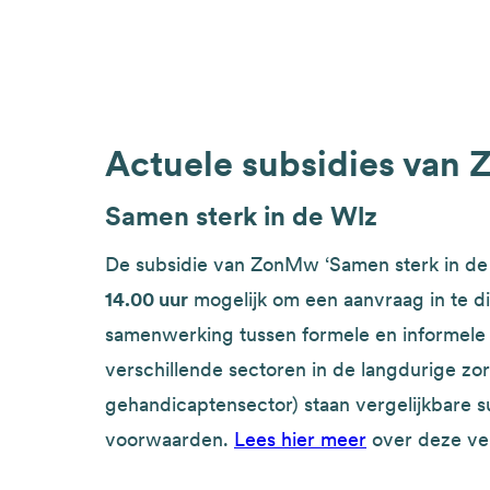
Actuele subsidies va
Samen sterk in de Wlz
De subsidie van ZonMw ‘Samen sterk in de 
14.00 uur
mogelijk om een aanvraag in te di
samenwerking tussen formele en informele 
verschillende sectoren in de langdurige zo
gehandicaptensector) staan vergelijkbare s
voorwaarden.
Lees hier meer
over deze ver