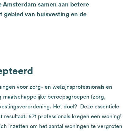
e Amsterdam samen aan betere
 gebied van huisvesting en de
epteerd
ningen voor zorg- en welzijnsprofessionals en
g maatschappelijke beroepsgroepen (zorg,
svestingsverordening. Het doel? Deze essentiële
 resultaat: 671 professionals kregen een woning!
ch inzetten om het aantal woningen te vergroten