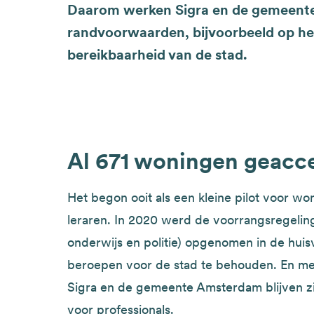
Daarom werken Sigra en de gemeent
randvoorwaarden, bijvoorbeeld op het
bereikbaarheid van de stad.
Al 671 woningen geacc
Het begon ooit als een kleine pilot voor wo
leraren. In 2020 werd de voorrangsregelin
onderwijs en politie) opgenomen in de hui
beroepen voor de stad te behouden. En met
Sigra en de gemeente Amsterdam blijven zi
voor professionals.