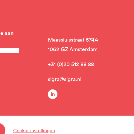
je aan
Maassluisstraat 574A
1062 GZ Amsterdam
+31 (0)20 512 88 88
sigra@sigra.nl
linkedin
Cookie-instellingen