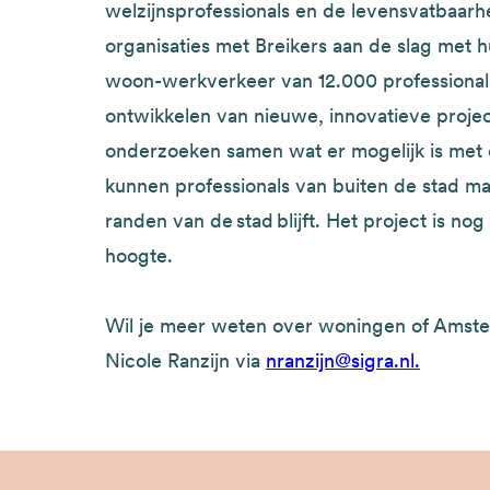
welzijnsprofessionals en de levensvatbaar
organisaties met Breikers aan de slag met h
woon-werkverkeer van 12.000 professionals.
ontwikkelen van nieuwe, innovatieve proje
onderzoeken samen wat er mogelijk is met 
kunnen professionals van buiten de stad mak
randen van de stad blijft. Het project is n
hoogte.
Wil je meer weten over woningen of Amst
Nicole Ranzijn via
nranzijn@sigra.nl.