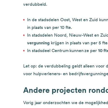
verdubbeld.
In de stadsdelen Oost, West en Zuid kunn
in plaats van per 10 fte.
In stadsdelen Noord, Nieuw-West en Zuid
vergunning
krijgen in plaats van per 5 fte
In stadsdeel Centrum kunnen ze per
10 ft
Let op: de verdubbeling geldt alleen voor 
voor hulpverleners- en bedrijfsvergunning
Andere projecten rond
Vorig jaar onderzochten we de mogelijkhe