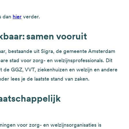
es dan
hier
verder.
kbaar
:
samen vooruit
ar, bestaande uit Sigra, de gemeente Amsterdam
are stad voor zorg- en welzijnsprofessionals. Dit
t de GGZ, VVT, ziekenhuizen en welzijn en andere
er lees je de laatste stand van zaken.
aatschappelijk
ingen voor zorg- en welzijnsorganisaties is