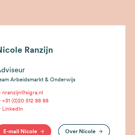
Nicole Ranzijn
dviseur
eam Arbeidsmarkt & Onderwijs
nranzijn@sigra.nl
+31 (0)20 512 88 88
LinkedIn
E-mail Nicole
Over Nicole