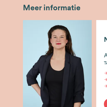
Meer informatie
A
T