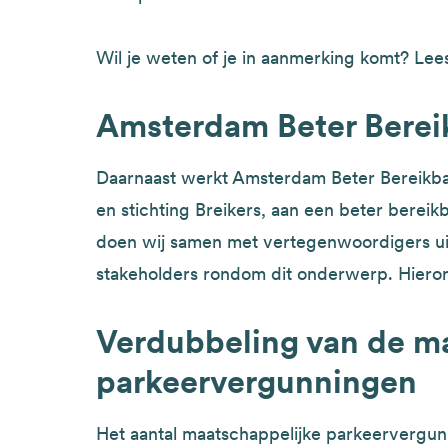
Wil je weten of je in aanmerking komt? Le
Amsterdam Beter Berei
Daarnaast werkt Amsterdam Beter Bereikba
en stichting Breikers, aan een beter bereikb
doen wij samen met vertegenwoordigers ui
stakeholders rondom dit onderwerp. Hierond
Verdubbeling van de m
parkeervergunningen
Het aantal maatschappelijke parkeervergunn