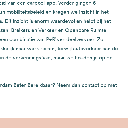
heid van een carpool-app. Verder gingen 6
un mobiliteitsbeleid en kregen we inzicht in het
 Dit inzicht is enorm waardevol en helpt bij het
cten. Breikers en Verkeer en Openbare Ruimte
een combinatie van P+R’s en deelvervoer. Zo
kelijk naar werk reizen, terwijl autoverkeer aan de
og in de verkenningsfase, maar we houden je op de
erdam Beter Bereikbaar? Neem dan contact op met