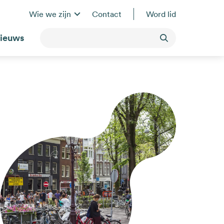
Wie we zijn
Contact
Word lid
ieuws
Toepassen