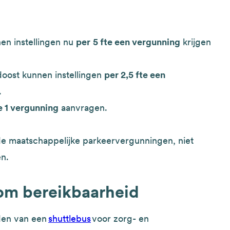
en instellingen nu
per
5 fte een vergunning
krijgen
oost kunnen instellingen
per 2,5 fte een
.
e 1 vergunning
aanvragen.
de maatschappelijke parkeervergunningen, niet
en.
om bereikbaarheid
den van een
shuttlebus
voor zorg- en