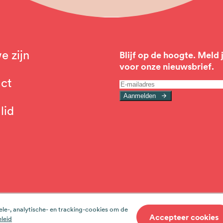
e zijn
Blijf op de hoogte. Meld 
voor onze nieuwsbrief.
ct
gation
Aanmelden
lid
Privacy
ele-, analytische- en tracking-cookies om de
Accepteer cookies
eleid