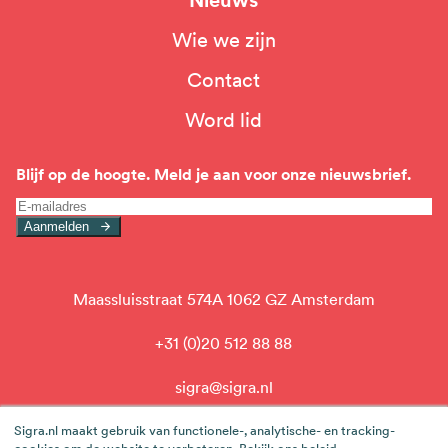
Nieuws
Wie we zijn
Top
Contact
navigation
Word lid
Blijf op de hoogte. Meld je aan voor onze nieuwsbrief.
Aanmelden
Maassluisstraat 574A 1062 GZ Amsterdam
+31 (0)20 512 88 88
sigra@sigra.nl
linkedin
Sigra.nl maakt gebruik van functionele-, analytische- en tracking-