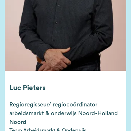
Luc Pieters
Regioregisseur/ regiocoördinator
arbeidsmarkt & onderwijs Noord-Holland
Noord
Team Arbeidsmarkt & Onderwijs