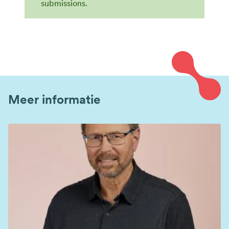
Statusbericht
submissions.
Meer informatie