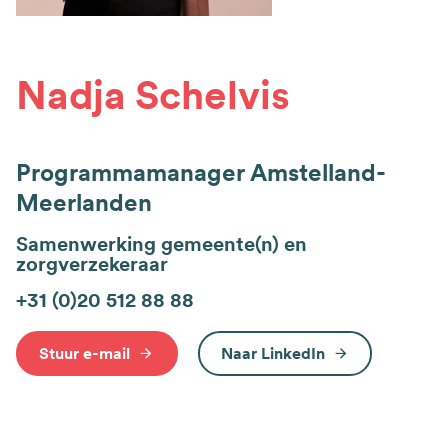
Nadja Schelvis
Programmamanager Amstelland-
Meerlanden
Samenwerking gemeente(n) en
zorgverzekeraar
+31 (0)20 512 88 88
Stuur e-mail
Naar LinkedIn