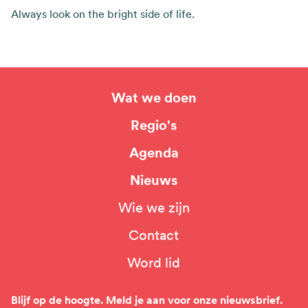
Always look on the bright side of life.
Wat we doen
Hoofdnavigatie
Regio's
Agenda
Nieuws
Wie we zijn
Top
Contact
navigation
Word lid
Blijf op de hoogte. Meld je aan voor onze nieuwsbrief.