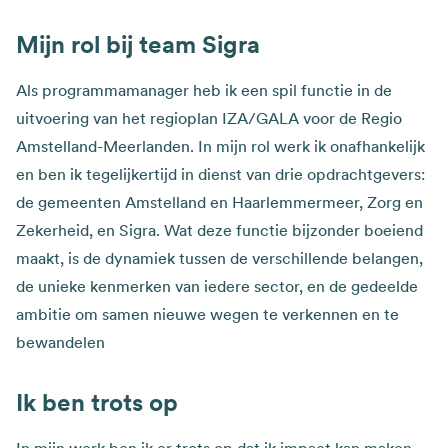
Mijn rol bij team Sigra
Als programmamanager heb ik een spil functie in de
uitvoering van het regioplan IZA/GALA voor de Regio
Amstelland-Meerlanden. In mijn rol werk ik onafhankelijk
en ben ik tegelijkertijd in dienst van drie opdrachtgevers:
de gemeenten Amstelland en Haarlemmermeer, Zorg en
Zekerheid, en Sigra. Wat deze functie bijzonder boeiend
maakt, is de dynamiek tussen de verschillende belangen,
de unieke kenmerken van iedere sector, en de gedeelde
ambitie om samen nieuwe wegen te verkennen en te
bewandelen
Ik ben trots op
In mijn werk ben ik er trots op dat ik impact kan maken