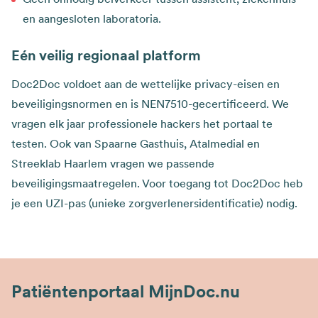
en aangesloten laboratoria.
Eén veilig regionaal platform
Doc2Doc voldoet aan de wettelijke privacy-eisen en
beveiligingsnormen en is NEN7510-gecertificeerd. We
vragen elk jaar professionele hackers het portaal te
testen. Ook van Spaarne Gasthuis, Atalmedial en
Streeklab Haarlem vragen we passende
beveiligingsmaatregelen. Voor toegang tot Doc2Doc heb
je een UZI-pas (unieke zorgverlenersidentificatie) nodig.
Patiëntenportaal MijnDoc.nu