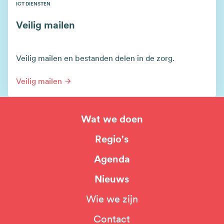
ICT DIENSTEN
Veilig mailen
Veilig mailen en bestanden delen in de zorg.
Veilig mailen
Wat we doen
Hoofdnavigatie
Regio's
Agenda
Nieuws
Wie we zijn
Top
Contact