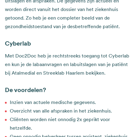
uitslagen en afspraken. De gegevens zijn actueel en
worden direct vanuit het dossier van het ziekenhuis
getoond. Zo heb je een completer beeld van de
gezondheidstoestand van je desbetreffende patiënt.
Cyberlab
Met Doc2Doc heb je rechtstreeks toegang tot Cyberlab
en kun je de labaanvragen en labuitslagen van je patiënt
bij Atalmedial en Streeklab Haarlem bekijken.
De voordelen?
Inzien van actuele medische gegevens.
Overzicht van alle afspraken in het ziekenhuis.
Cliënten worden niet onnodig 2x geprikt voor
hetzelfde.
Geen onnodig belverkeer tussen assistent, ziekenhuis