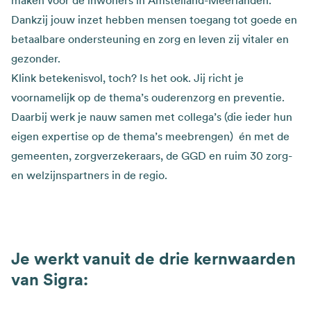
maken voor de inwoners in Amstelland-Meerlanden.
Dankzij jouw inzet hebben mensen toegang tot goede en
betaalbare ondersteuning en zorg en leven zij vitaler en
gezonder.
Klink betekenisvol, toch? Is het ook. Jij richt je
voornamelijk op de thema’s ouderenzorg en preventie.
Daarbij werk je nauw samen met collega’s (die ieder hun
eigen expertise op de thema’s meebrengen) én met de
gemeenten, zorgverzekeraars, de GGD en ruim 30 zorg-
en welzijnspartners in de regio.
Je werkt vanuit de drie kernwaarden
van Sigra: