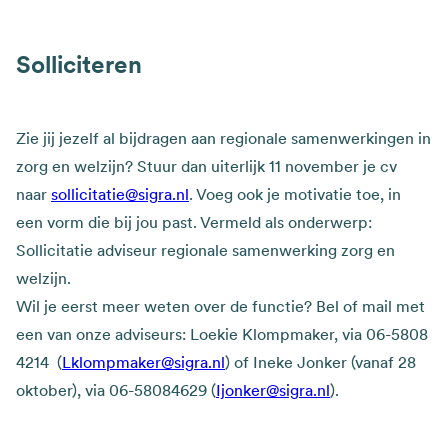
Solliciteren
Zie jij jezelf al bijdragen aan regionale samenwerkingen in
zorg en welzijn? Stuur dan uiterlijk 11 november je cv
naar
sollicitatie@sigra.nl
. Voeg ook je motivatie toe, in
een vorm die bij jou past. Vermeld als onderwerp:
Sollicitatie adviseur regionale samenwerking zorg en
welzijn.
Wil je eerst meer weten over de functie? Bel of mail met
een van onze adviseurs: Loekie Klompmaker, via 06-5808
4214 (
Lklompmaker@sigra.nl
) of Ineke Jonker (vanaf 28
oktober), via 06-58084629 (
Ijonker@sigra.nl
).