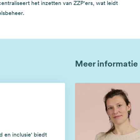
ntraliseert het inzetten van ZZP'ers, wat leidt
elsbeheer.
Meer informatie
d en inclusie' biedt