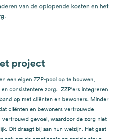
inderen van de oplopende kosten en het
rg.
et project
 en een eigen ZZP-pool op te bouwen,
 en consistentere zorg. ZZP'ers integreren
 band op met cliënten en bewoners. Minder
 dat cliënten en bewoners vertrouwde
en vertrouwd gevoel, waardoor de zorg niet
jk. Dit draagt bij aan hun welzijn. Het gaat
aar ook om de emotionele en sociale steun.