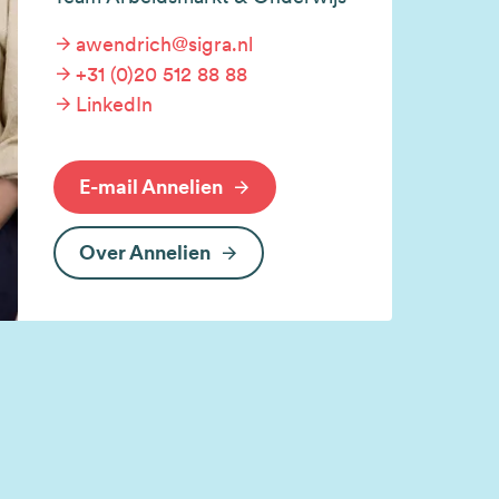
awendrich@sigra.nl
+31 (0)20 512 88 88
LinkedIn
E-mail Annelien
Over Annelien