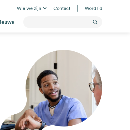
Wie we zijn
Contact
Word lid
ieuws
Toepassen