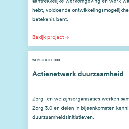
aantrekkelijke werkomgeving en werk w
hebt, voldoende ontwikkelingsmogelijkhe
betekenis bent.
Bekijk project
WERKEN & BEHOUD
Actienetwerk duurzaamheid
Zorg- en welzijnsorganisaties werken sa
Zorg 3.0 en delen in bijeenkomsten kenn
duurzaamheidsinitiatieven.