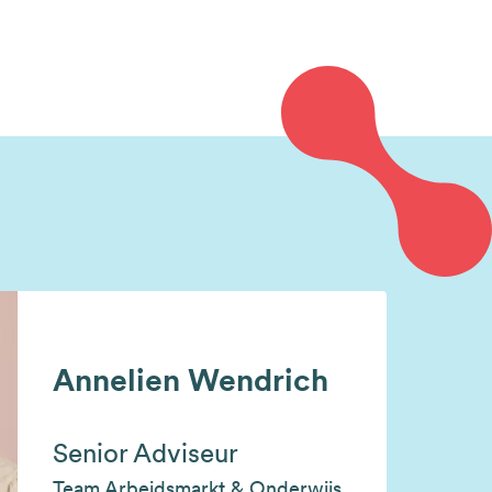
Annelien Wendrich
Senior Adviseur
Team Arbeidsmarkt & Onderwijs