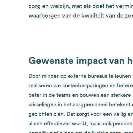
zorg en welzijn, met als doel het verm
waarborgen van de kwaliteit van de zo
Gewenste impact van h
Door minder op externe bureaus te leunen
realiseren we kostenbesparingen en betere
beter in de teams en bouwen een sterkere
wisselingen in het zorgpersoneel betekent
gezichten zien. Dat zorgt voor een veilig 
alleen effectiever wordt, maar ook persoonli
namelijk niet alleen om de fysieke zorg, m