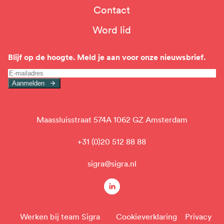
Top
Contact
navigation
Word lid
Blijf op de hoogte. Meld je aan voor onze nieuwsbrief.
Aanmelden
Maassluisstraat 574A 1062 GZ Amsterdam
+31 (0)20 512 88 88
sigra@sigra.nl
linkedin
Werken bij team Sigra
Cookieverklaring
Privacy