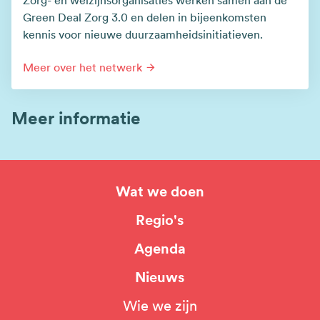
Zorg- en welzijnsorganisaties werken samen aan de
Green Deal Zorg 3.0 en delen in bijeenkomsten
kennis voor nieuwe duurzaamheidsinitiatieven.
Meer over het netwerk
Meer informatie
Wat we doen
Hoofdnavigatie
Regio's
Agenda
Nieuws
Wie we zijn