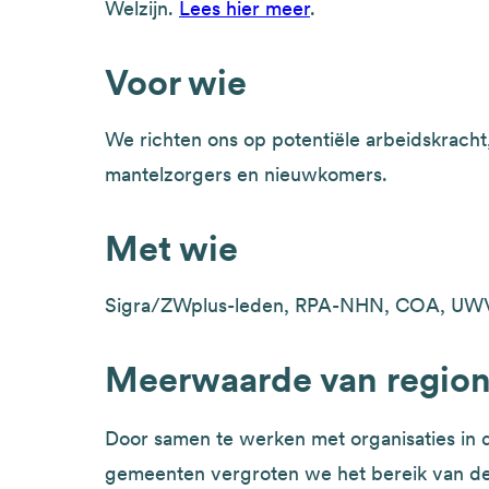
Welzijn.
Lees hier meer
.
Voor wie
We richten ons op potentiële arbeidskracht
mantelzorgers en nieuwkomers.
Met wie
Sigra/ZWplus-leden, RPA-NHN, COA, UWV,
Meerwaarde van regio
Door samen te werken met organisaties in
gemeenten vergroten we het bereik van d