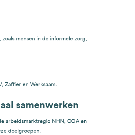
, zoals mensen in de informele zorg,
 Zaffier en Werksaam.
naal samenwerken
 de arbeidsmarktregio NHN, COA en
eze doelgroepen.