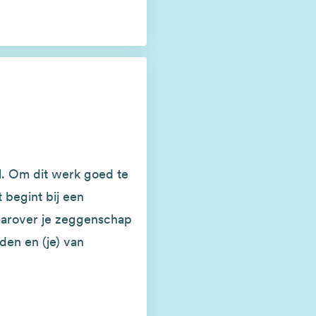
. Om dit werk goed te
 begint bij een
aarover je zeggenschap
den en (je) van