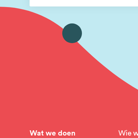
Wat we doen
Wie w