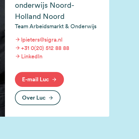
onderwijs Noord-
Holland Noord
Team Arbeidsmarkt & Onderwijs
lpieters@sigra.nl
+31 0(20) 512 88 88
LinkedIn
E-mail Luc
Over Luc