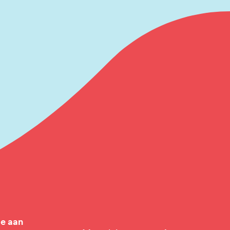
je aan