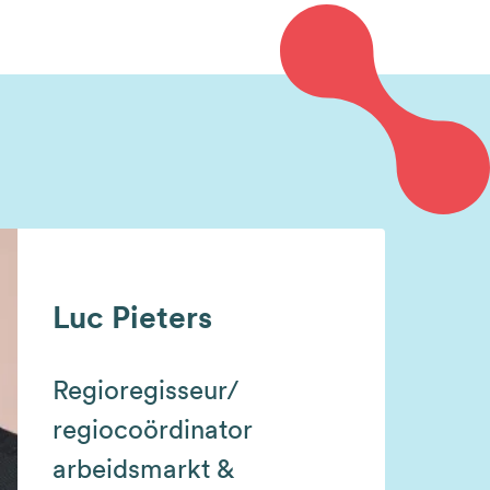
Luc Pieters
Regioregisseur/
regiocoördinator
arbeidsmarkt &