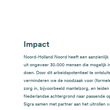
Impact
Noord-Holland Noord heeft een aanzienlijk
uit ongeveer 30.000 mensen die mogelijk in
doen. Door dit arbeidspotentieel te ontslui
verminderen we de noodzaak voor (formele
zorg in, bijvoorbeeld mantelzorg, en leide
Nederlandse achtergrond naar passende o
Sigra samen met partner aan het uitrollen 