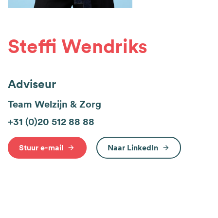
Steffi Wendriks
Adviseur
Team Welzijn & Zorg
+31 (0)20 512 88 88
Stuur e-mail
Naar LinkedIn