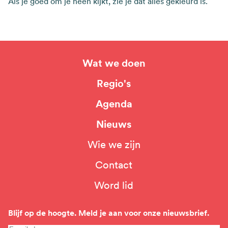
Als je goed om je heen kijkt, zie je dat alles gekleurd is.
Wat we doen
Hoofdnavigatie
Regio's
Agenda
Nieuws
Wie we zijn
Top
Contact
navigation
Word lid
Blijf op de hoogte. Meld je aan voor onze nieuwsbrief.