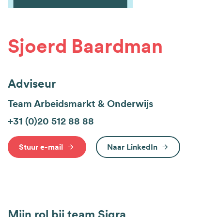
Sjoerd Baardman
Adviseur
Team Arbeidsmarkt & Onderwijs
+31 (0)20 512 88 88
Stuur e-mail
Naar LinkedIn
Mijn rol bij team Sigra