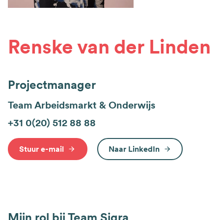
Renske van der Linden
Projectmanager
Team Arbeidsmarkt & Onderwijs
+31 0(20) 512 88 88
Stuur e-mail
Naar LinkedIn
Mijn rol bij Team Sigra