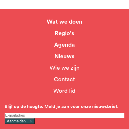
Wat we doen
Hoofdnavigatie
Regio's
Agenda
Nieuws
Wie we zijn
Top
Contact
navigation
Word lid
Blijf op de hoogte. Meld je aan voor onze nieuwsbrief.
Aanmelden