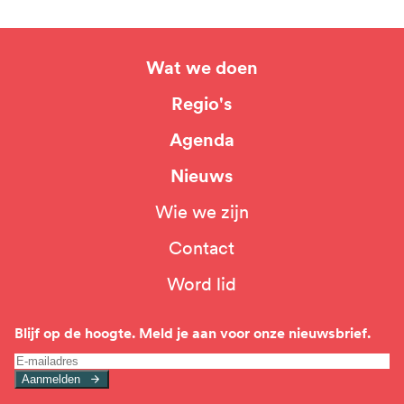
Wat we doen
Hoofdnavigatie
Regio's
Agenda
Nieuws
Wie we zijn
Top
Contact
navigation
Word lid
Blijf op de hoogte. Meld je aan voor onze nieuwsbrief.
Aanmelden