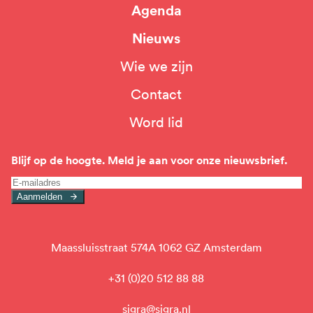
Agenda
Nieuws
Wie we zijn
Top
Contact
navigation
Word lid
Blijf op de hoogte. Meld je aan voor onze nieuwsbrief.
Aanmelden
Maassluisstraat 574A 1062 GZ Amsterdam
+31 (0)20 512 88 88
sigra@sigra.nl