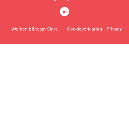
linkedin
Werken bij team Sigra
Cookieverklaring
Privacy
Voet