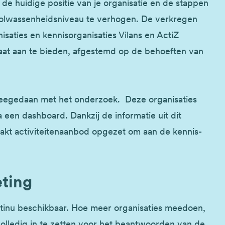
de huidige positie van je organisatie en de stappen
lwassenheidsniveau te verhogen. De verkregen
aties en kennisorganisaties Vilans en ActiZ
maat aan te bieden, afgestemd op de behoeften van
meegedaan met het onderzoek. Deze organisaties
 een dashboard. Dankzij de informatie uit dit
akt activiteitenaanbod opgezet om aan de kennis-
ting
tinu beschikbaar. Hoe meer organisaties meedoen,
lledig in te zetten voor het beantwoorden van de