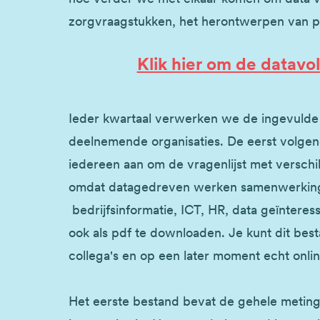
zorgvraagstukken, het herontwerpen van 
Klik hier om de datavo
Ieder kwartaal verwerken we de ingevulde 
deelnemende organisaties. De eerst volge
iedereen aan om de vragenlijst met verschill
omdat datagedreven werken samenwerking t
bedrijfsinformatie, ICT, HR, data geïnteres
ook als pdf te downloaden. Je kunt dit be
collega's en op een later moment echt onlin
Het eerste bestand bevat de gehele metin