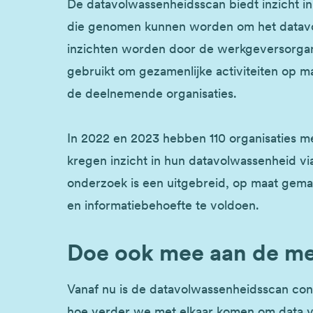
De datavolwassenheidsscan biedt inzicht in 
die genomen kunnen worden om het datavo
inzichten worden door de werkgeversorganis
gebruikt om gezamenlijke activiteiten op 
de deelnemende organisaties.
In 2022 en 2023 hebben 110 organisaties 
kregen inzicht in hun datavolwassenheid via
onderzoek is een uitgebreid, op maat gema
en informatiebehoefte te voldoen.
Doe ook mee aan de me
Vanaf nu is de datavolwassenheidsscan con
hoe verder we met elkaar komen om data vo