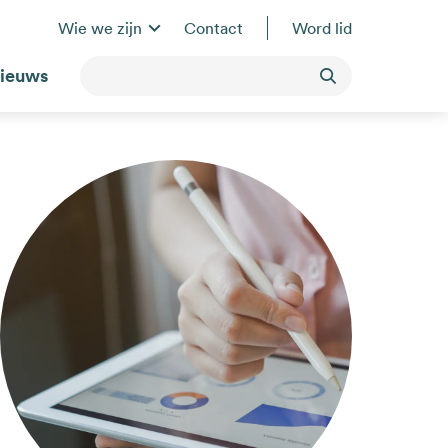
Wie we zijn
Contact
Word lid
ieuws
Toepassen