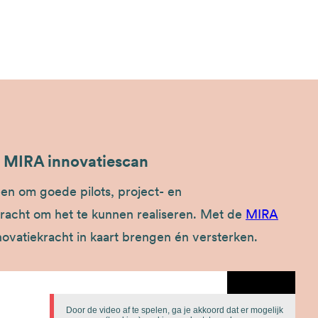
de MIRA innovatiescan
een om goede pilots, project- en
racht om het te kunnen realiseren. Met de
MIRA
nnovatiekracht in kaart brengen én versterken.
Door de video af te spelen, ga je akkoord dat er mogelijk