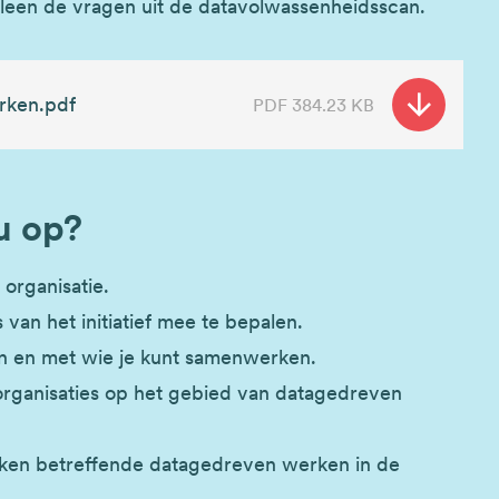
alleen de vragen uit de datavolwassenheidsscan.
rken.pdf
PDF
384.23 KB
u op?
 organisatie.
van het initiatief mee te bepalen.
ken en met wie je kunt samenwerken.
rganisaties op het gebied van datagedreven
aken betreffende datagedreven werken in de