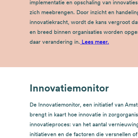
implementatie en opschaling van innovaties
zich meebrengen. Door inzicht en handelin
innovatiekracht, wordt de kans vergroot d
en breed binnen organisaties worden opg
daar verandering in.
Lees meer.
Innovatiemonitor
De Innovatiemonitor, een initiatief van A
brengt in kaart hoe innovatie in zorgorgani
innovatieproces: van het aantal vernieuwing
initiatieven en de factoren die versnellen