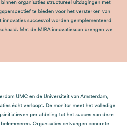
 binnen organisaties structureel uitdagingen met
gsperspectief te bieden voor het versterken van
at innovaties succesvol worden geïmplementeerd
eschaald. Met de MIRA innovatiescan brengen we
msterdam UMC en de Universiteit van Amsterdam,
saties écht verloopt. De monitor meet het volledige
sinitiatieven per afdeling tot het succes van deze
 of belemmeren. Organisaties ontvangen concrete