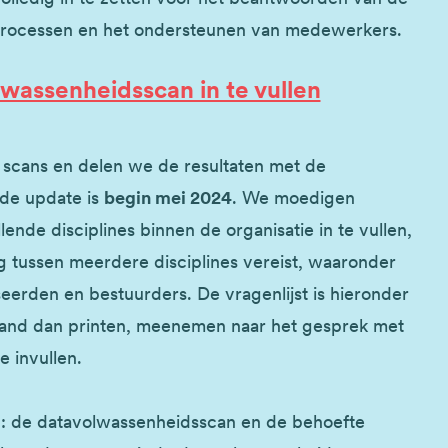
processen en het ondersteunen van medewerkers.
lwassenheidsscan in te vullen
scans en delen we de resultaten met de
nde update is
begin mei 2024
. We moedigen
ende disciplines binnen de organisatie in te vullen,
ussen meerdere disciplines vereist, waaronder
seerden en bestuurders. De vragenlijst is hieronder
stand dan printen, meenemen naar het gesprek met
e invullen.
g: de datavolwassenheidsscan en de behoefte