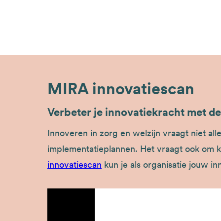
MIRA innovatiescan
Verbeter je innovatiekracht met 
Innoveren in zorg en welzijn vraagt niet all
implementatieplannen. Het vraagt ook om k
innovatiescan
kun je als organisatie jouw i
Externe
video