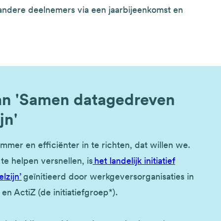
n andere deelnemers via een jaarbijeenkomst en
.
an 'Samen datagedreven
jn'
mmer en efficiënter in te richten, dat willen we.
te helpen versnellen, is
het landelijk initiatief
lzijn’
geïnitieerd door werkgeversorganisaties in
 en ActiZ (de initiatiefgroep*).