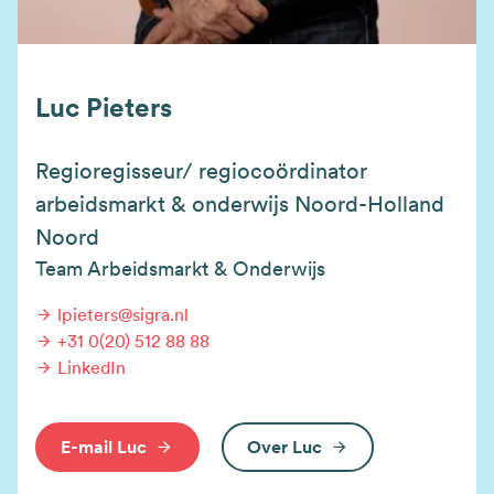
Luc Pieters
Regioregisseur/ regiocoördinator
arbeidsmarkt & onderwijs Noord-Holland
Noord
Team Arbeidsmarkt & Onderwijs
lpieters@sigra.nl
+31 0(20) 512 88 88
LinkedIn
E-mail Luc
Over Luc