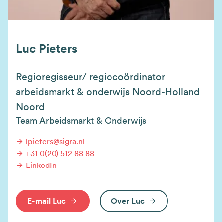
Luc Pieters
Regioregisseur/ regiocoördinator
arbeidsmarkt & onderwijs Noord-Holland
Noord
Team Arbeidsmarkt & Onderwijs
lpieters@sigra.nl
+31 0(20) 512 88 88
LinkedIn
E-mail Luc
Over Luc