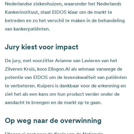
Nederlandse ziekenhuizen, waaronder het Nederlands
Kankerinstituut, staat EIDOS klaar om de markt te
betreden en zo het verschil te maken in de behandeling
van kankerpatiënten.
Jury kiest voor impact
De jury, met voorzitter Arianne van Lavieren van het
Zilveren Kruis, koos Ellogon.AI als winnaar vanwege de
potentie van EIDOS om de levenskwaliteit van patiënten
te verbeteren. Kuipers is dankbaar voor de erkenning en
ziet het als een kans om hun product verder onder de
aandacht te brengen en de markt op te gaan.
Op weg naar de overwinning
Ellogon.ai gaat naar de finale van de Nationale