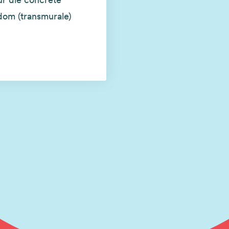
dom (transmurale)