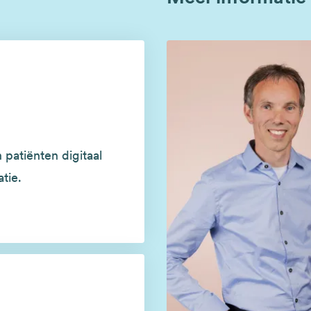
patiënten digitaal
tie.