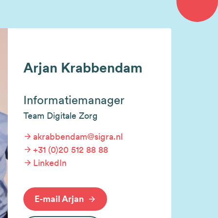
Arjan Krabbendam
Informatiemanager
Team Digitale Zorg
akrabbendam@sigra.nl
+31 (0)20 512 88 88
LinkedIn
E-mail Arjan