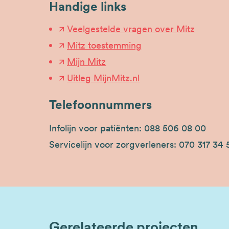
Handige links
Veelgestelde vragen over Mitz
Mitz toestemming
Mijn Mitz
Uitleg MijnMitz.nl
Telefoonnummers
Infolijn voor patiënten: 088 506 08 00
Servicelijn voor zorgverleners: 070 317 34 
Gerelateerde projecten