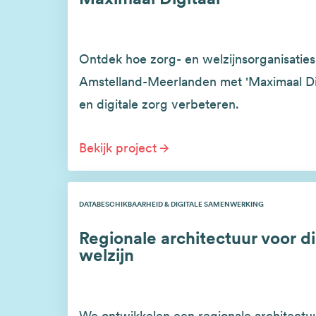
Ontdek hoe zorg- en welzijnsorganisatie
Amstelland-Meerlanden met 'Maximaal Dig
en digitale zorg verbeteren.
Bekijk project
DATABESCHIKBAARHEID & DIGITALE SAMENWERKING
Regionale architectuur voor di
welzijn
We ontwikkelen een regionale architectu