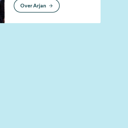
Over Arjan