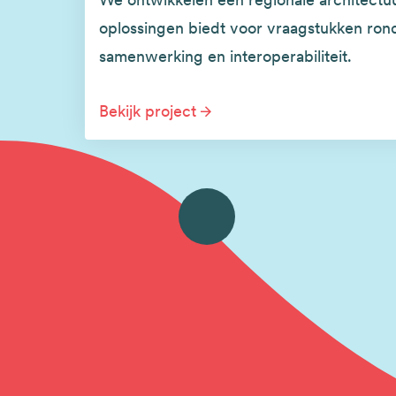
oplossingen biedt voor vraagstukken ron
samenwerking en interoperabiliteit.
Bekijk project