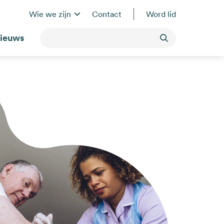
Wie we zijn
Contact
Word lid
ieuws
Toepassen