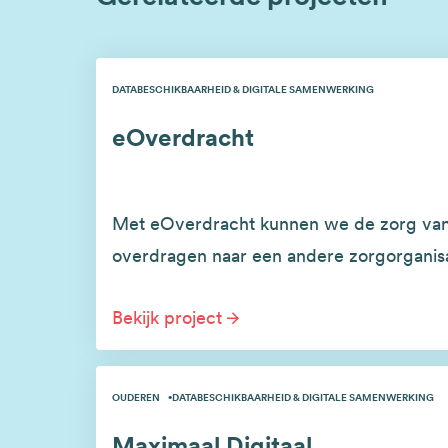
DATABESCHIKBAARHEID & DIGITALE SAMENWERKING
eOverdracht
Met eOverdracht kunnen we de zorg van 
overdragen naar een andere zorgorganisa
Bekijk project
OUDEREN
DATABESCHIKBAARHEID & DIGITALE SAMENWERKING
Maximaal Digitaal