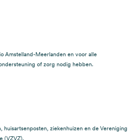
io Amstelland-Meerlanden en voor alle
 ondersteuning of zorg nodig hebben.
, huisartsenposten, ziekenhuizen en de Vereniging
e (VZVZ).