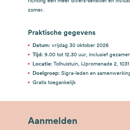
richting een meer divers-sensitief en inclu
zomer.
Praktische gegevens
Datum
: vrijdag 30 oktober 2026
Tijd
: 9.00 tot 12.30 uur, inclusief gezame
Locatie
: Tolhuistuin, IJpromenade 2, 10
Doelgroep
: Sigra-leden en samenwerkin
Gratis toegankelijk
Aanmelden