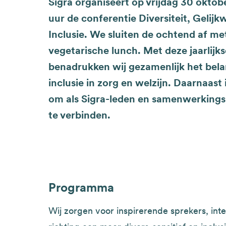
Sigra organiseert op vrijdag 30 oktob
uur de conferentie Diversiteit, Gelij
Inclusie. We sluiten de ochtend af me
vegetarische lunch. Met deze jaarlijk
benadrukken wij gezamenlijk het belan
inclusie in zorg en welzijn. Daarnaast
om als Sigra-leden en samenwerkings
te verbinden.
Programma
Wij zorgen voor inspirerende sprekers, int