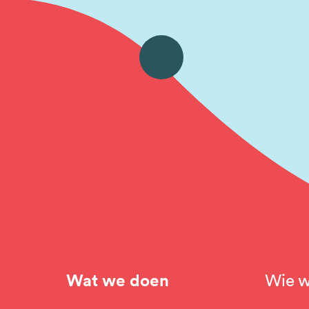
Wat we doen
Wie w
Hoofdnavigatie
Top