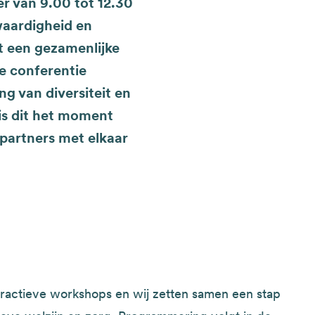
er van 9.00 tot 12.30
kwaardigheid en
t een gezamenlijke
se conferentie
g van diversiteit en
 is dit het moment
partners met elkaar
eractieve workshops en wij zetten samen een stap