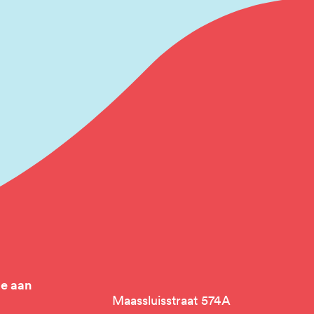
je aan
Maassluisstraat 574A