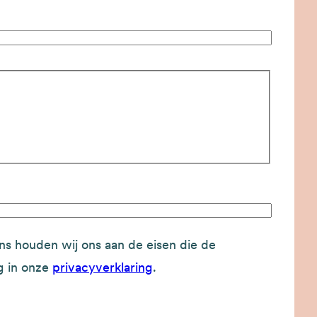
s houden wij ons aan de eisen die de
ug in onze
privacyverklaring
.