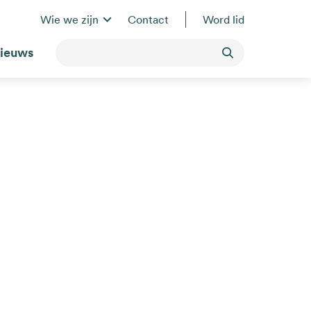
Wie we zijn
Contact
Word lid
ieuws
Toepassen